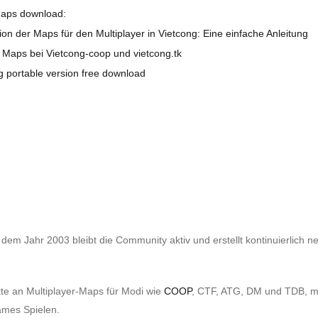
Maps download:
tion der Maps für den Multiplayer in Vietcong: Eine einfache Anleitung
r Maps bei Vietcong-coop und vietcong.tk
g portable version free download
s dem Jahr 2003 bleibt die Community aktiv und erstellt kontinuierlich n
ette an Multiplayer-Maps für Modi wie
COOP
, CTF, ATG, DM und TDB, m
mes Spielen.