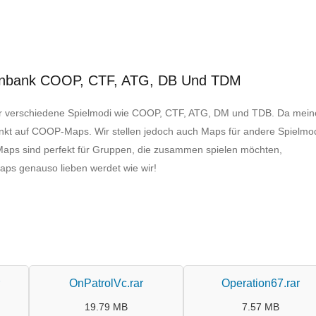
tenbank COOP, CTF, ATG, DB Und TDM
für verschiedene Spielmodi wie COOP, CTF, ATG, DM und TDB. Da mein
nkt auf COOP-Maps. Wir stellen jedoch auch Maps für andere Spielmo
 Maps sind perfekt für Gruppen, die zusammen spielen möchten,
aps genauso lieben werdet wie wir!
OnPatrolVc.rar
Operation67.rar
19.79 MB
7.57 MB