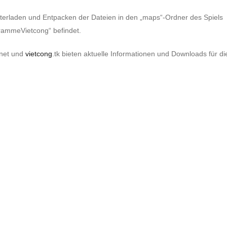
erladen und Entpacken der Dateien in den „maps“-Ordner des Spiels
grammeVietcong“ befindet.
.net und
vietcong
.tk bieten aktuelle Informationen und Downloads für di