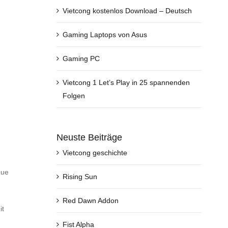
Vietcong kostenlos Download – Deutsch
Gaming Laptops von Asus
Gaming PC
Vietcong 1 Let’s Play in 25 spannenden
Folgen
Neuste Beiträge
Vietcong geschichte
eue
Rising Sun
Red Dawn Addon
it
Fist Alpha