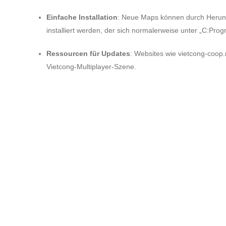
Einfache Installation
: Neue Maps können durch Herunt
installiert werden, der sich normalerweise unter „C:Pro
Ressourcen für Updates
: Websites wie vietcong-coop
Vietcong-Multiplayer-Szene.