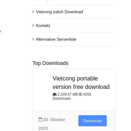
Vietcong patch Download
Kontakt
e
Alternative Serverliste
Top Downloads
Vietcong portable
version free download
2,339.47 MB
4556
Downloads
23. Oktober
Download
2023