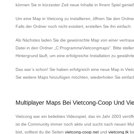
können Sie in kürzester Zeit neue Inhalte in Ihrem Spiel genie
Um eine Map in Vietcong zu installieren, öffnen Sie den Ordn
Falls der Ordner noch nicht existiert, erstellen Sie ihn einfach.
Als Nächstes laden Sie die gewünschte Map von einer vertraue
Datei in den Ordner „C:ProgrammeVietcongmaps“. Bitte stellen 
Hintergrund läuft, um eine erfolgreiche Installation zu gewährle
Das war’s schon! Sie haben erfolgreich eine neue Map in Viet
Sie weitere Maps hinzufügen möchten, wiederholen Sie einfac
Multiplayer Maps Bei Vietcong-Coop Und Vi
Vietcong war ein beliebtes Videospiel, das im Jahr 2003 veröff
ist die Community immer noch aktiv und sucht nach neuen Mu
bist, solltest du die Seiten
vietcong-coop.net
und
vietcong.tk
be