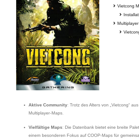
Vietcong 
Installa
Multiplaye
Vietcon
Aktive Community
: Trotz des Alters von „Vietcong“ au
Multiplayer-Maps.
Vielfältige Maps
: Die Datenbank bietet eine breite Pal
einem besonderen Fokus auf COOP-Maps für gemeinsa