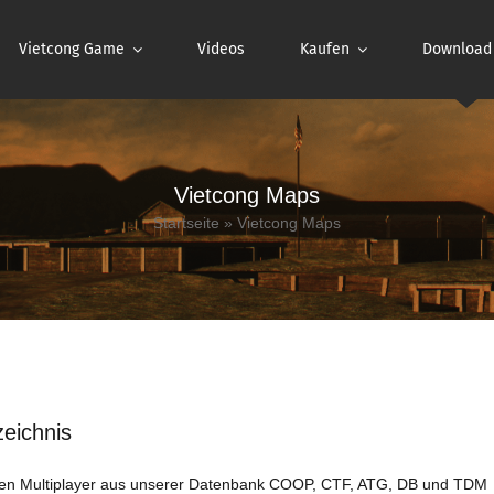
Vietcong Game
Videos
Kaufen
Download
Vietcong Maps
Startseite
»
Vietcong Maps
zeichnis
en Multiplayer aus unserer Datenbank COOP, CTF, ATG, DB und TDM