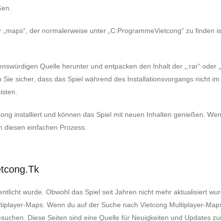
ßen.
er „maps“, der normalerweise unter „C:ProgrammeVietcong“ zu finden is
nswürdigen Quelle herunter und entpacken den Inhalt der „.rar“ oder „
Sie sicher, dass das Spiel während des Installationsvorgangs nicht im
isten.
cong installiert und können das Spiel mit neuen Inhalten genießen. We
h diesen einfachen Prozess.
etcong.tk
entlicht wurde. Obwohl das Spiel seit Jahren nicht mehr aktualisiert wu
ltiplayer-Maps. Wenn du auf der Suche nach Vietcong Multiplayer-Map
suchen. Diese Seiten sind eine Quelle für Neuigkeiten und Updates zu