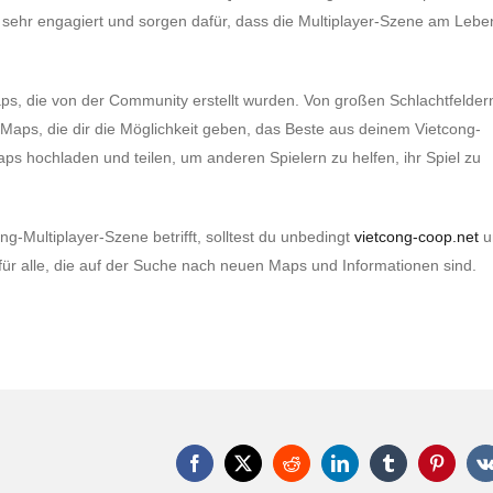
d sehr engagiert und sorgen dafür, dass die Multiplayer-Szene am Lebe
aps, die von der Community erstellt wurden. Von großen Schlachtfelder
n Maps, die dir die Möglichkeit geben, das Beste aus deinem Vietcong-
ps hochladen und teilen, um anderen Spielern zu helfen, ihr Spiel zu
-Multiplayer-Szene betrifft, solltest du unbedingt
vietcong-coop.net
u
 für alle, die auf der Suche nach neuen Maps und Informationen sind.
Facebook
X
Reddit
LinkedIn
Tumblr
Pinteres