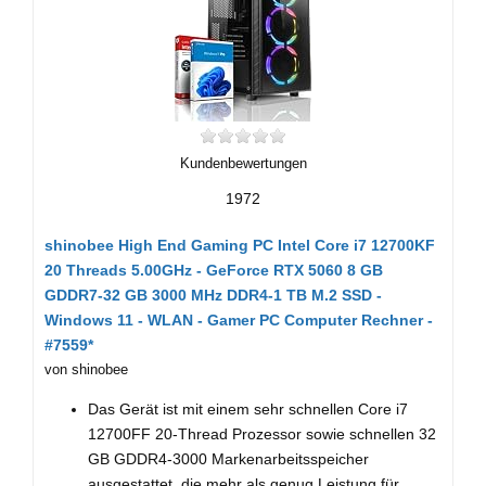
Kundenbewertungen
1972
shinobee High End Gaming PC Intel Core i7 12700KF
20 Threads 5.00GHz - GeForce RTX 5060 8 GB
GDDR7-32 GB 3000 MHz DDR4-1 TB M.2 SSD -
Windows 11 - WLAN - Gamer PC Computer Rechner -
#7559*
von shinobee
Das Gerät ist mit einem sehr schnellen Core i7
12700FF 20-Thread Prozessor sowie schnellen 32
GB GDDR4-3000 Markenarbeitsspeicher
ausgestattet, die mehr als genug Leistung für