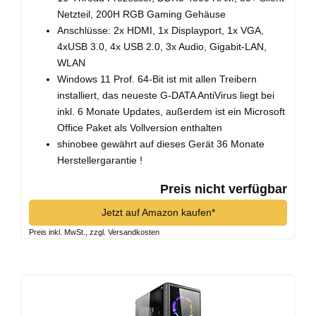
Netzteil, 200H RGB Gaming Gehäuse
Anschlüsse: 2x HDMI, 1x Displayport, 1x VGA,
4xUSB 3.0, 4x USB 2.0, 3x Audio, Gigabit-LAN,
WLAN
Windows 11 Prof. 64-Bit ist mit allen Treibern
installiert, das neueste G-DATA AntiVirus liegt bei
inkl. 6 Monate Updates, außerdem ist ein Microsoft
Office Paket als Vollversion enthalten
shinobee gewährt auf dieses Gerät 36 Monate
Herstellergarantie !
Preis nicht verfügbar
Jetzt auf Amazon kaufen*
Preis inkl. MwSt., zzgl. Versandkosten