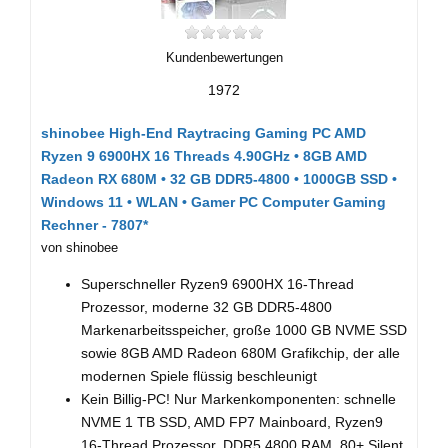
Kundenbewertungen
1972
shinobee High-End Raytracing Gaming PC AMD
Ryzen 9 6900HX 16 Threads 4.90GHz • 8GB AMD
Radeon RX 680M • 32 GB DDR5-4800 • 1000GB SSD •
Windows 11 • WLAN • Gamer PC Computer Gaming
Rechner - 7807*
von shinobee
Superschneller Ryzen9 6900HX 16-Thread
Prozessor, moderne 32 GB DDR5-4800
Markenarbeitsspeicher, große 1000 GB NVME SSD
sowie 8GB AMD Radeon 680M Grafikchip, der alle
modernen Spiele flüssig beschleunigt
Kein Billig-PC! Nur Markenkomponenten: schnelle
NVME 1 TB SSD, AMD FP7 Mainboard, Ryzen9
16-Thread Prozessor, DDR5 4800 RAM, 80+ Silent