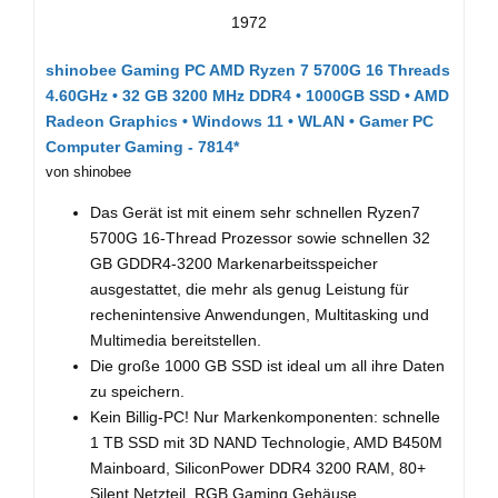
Fragen und Antworten
1972
shinobee Gaming PC AMD Ryzen 7 5700G 16 Threads
4.60GHz • 32 GB 3200 MHz DDR4 • 1000GB SSD • AMD
Radeon Graphics • Windows 11 • WLAN • Gamer PC
Computer Gaming - 7814*
von shinobee
Das Gerät ist mit einem sehr schnellen Ryzen7
5700G 16-Thread Prozessor sowie schnellen 32
GB GDDR4-3200 Markenarbeitsspeicher
ausgestattet, die mehr als genug Leistung für
rechenintensive Anwendungen, Multitasking und
Multimedia bereitstellen.
Die große 1000 GB SSD ist ideal um all ihre Daten
zu speichern.
Kein Billig-PC! Nur Markenkomponenten: schnelle
1 TB SSD mit 3D NAND Technologie, AMD B450M
Mainboard, SiliconPower DDR4 3200 RAM, 80+
Silent Netzteil, RGB Gaming Gehäuse