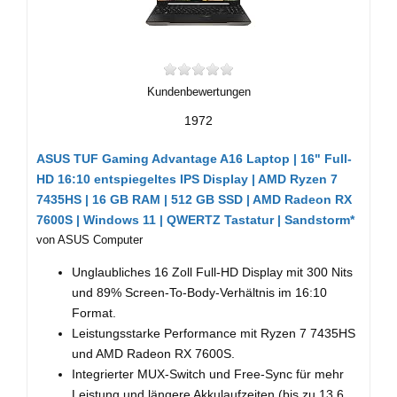
Kundenbewertungen
1972
ASUS TUF Gaming Advantage A16 Laptop | 16" Full-
HD 16:10 entspiegeltes IPS Display | AMD Ryzen 7
7435HS | 16 GB RAM | 512 GB SSD | AMD Radeon RX
7600S | Windows 11 | QWERTZ Tastatur | Sandstorm*
von ASUS Computer
Unglaubliches 16 Zoll Full-HD Display mit 300 Nits
und 89% Screen-To-Body-Verhältnis im 16:10
Format.
Leistungsstarke Performance mit Ryzen 7 7435HS
und AMD Radeon RX 7600S.
Integrierter MUX-Switch und Free-Sync für mehr
Leistung und längere Akkulaufzeiten (bis zu 13,6