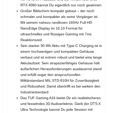
RTX 4060 kannst Du eigentlich nur noch gewinnen.
Großer Bildschirm kompakt gebaut – der noch
schmaler und kompakter als seine Vorgänger ist.
Mit seinem nahezu randlosen 165Hz Full-HD
NanoEdge Display im 16:10 Format für
ultraschnelles und flüssiges Gaming mit 7ms
Reaktionszeit.
Sein starker 90 Wh Akku mit Type-C Charging ist in
einem hochwertigen und kompakten Gehäuse
verbaut und ist extrem robust und bietet eine lange
Akkulaufzeit. Sein strapazierfähiges Gehäuse hält
äußerlichen Herausforderungen ausdauernd stand
und erfüllt sogar den anspruchsvollen
Militärstandard MIL STD-810H für Zuverlässigkeit
und Robustheit. Damit übertrifft es bei weitem den
Industriestandard.
Das TUF Gaming A16 bietet Dir ein realistischeres
und fesselndes 3D Audioerlebnis. Dank der DTS:X
Ultra Technologie kannst Du jede Session mit