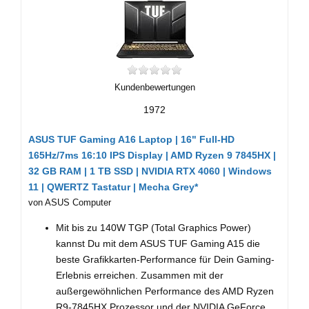
Kundenbewertungen
1972
ASUS TUF Gaming A16 Laptop | 16" Full-HD
165Hz/7ms 16:10 IPS Display | AMD Ryzen 9 7845HX |
32 GB RAM | 1 TB SSD | NVIDIA RTX 4060 | Windows
11 | QWERTZ Tastatur | Mecha Grey*
von ASUS Computer
Mit bis zu 140W TGP (Total Graphics Power)
kannst Du mit dem ASUS TUF Gaming A15 die
beste Grafikkarten-Performance für Dein Gaming-
Erlebnis erreichen. Zusammen mit der
außergewöhnlichen Performance des AMD Ryzen
R9-7845HX Prozessor und der NVIDIA GeForce