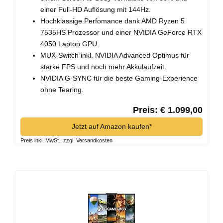
einer Full-HD Auflösung mit 144Hz.
Hochklassige Perfomance dank AMD Ryzen 5
7535HS Prozessor und einer NVIDIA GeForce RTX
4050 Laptop GPU.
MUX-Switch inkl. NVIDIA Advanced Optimus für
starke FPS und noch mehr Akkulaufzeit.
NVIDIA G-SYNC für die beste Gaming-Experience
ohne Tearing.
Preis: € 1.099,00
Jetzt auf Amazon kaufen*
Preis inkl. MwSt., zzgl. Versandkosten