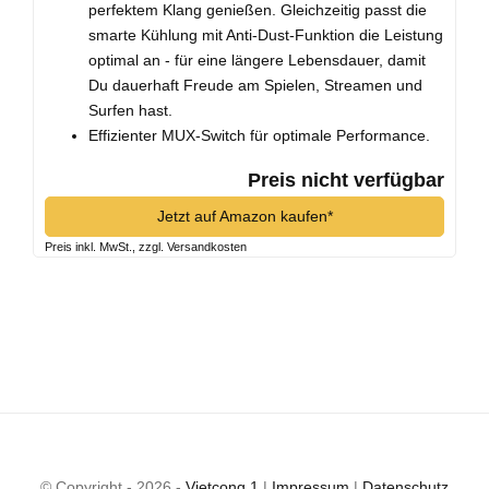
perfektem Klang genießen. Gleichzeitig passt die
smarte Kühlung mit Anti-Dust-Funktion die Leistung
optimal an - für eine längere Lebensdauer, damit
Du dauerhaft Freude am Spielen, Streamen und
Surfen hast.
Effizienter MUX-Switch für optimale Performance.
Preis nicht verfügbar
Jetzt auf Amazon kaufen*
Preis inkl. MwSt., zzgl. Versandkosten
© Copyright - 2026 -
Vietcong 1
|
Impressum
|
Datenschutz