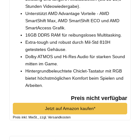
Stunden Videowiedergabe).
Unterstützt AMD Advantage Vorteile - AMD
SmartShift Max, AMD SmartShift ECO und AMD
SmartAccess Grafik.
16GB DDR5 RAM für reibungsloses Multitasking.
Extra-tough und robust durch Mil-Std 810H
getestetes Gehäuse.
Dolby ATMOS und Hi-Res Audio für starken Sound
mitten im Game.
Hintergrundbeleuchtete Chiclet-Tastatur mit RGB
bietet höchstmöglichen Komfort beim Spielen und
Arbeiten.
Preis nicht verfügbar
Jetzt auf Amazon kaufen*
Preis inkl. MwSt., zzgl. Versandkosten