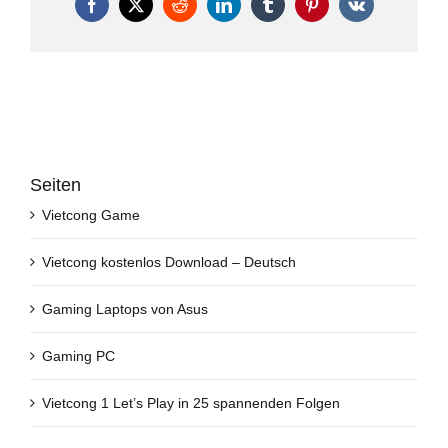
Facebook
X
Reddit
LinkedIn
Tumblr
Pinterest
Vk
Seiten
Vietcong Game
Vietcong kostenlos Download – Deutsch
Gaming Laptops von Asus
Gaming PC
Vietcong 1 Let’s Play in 25 spannenden Folgen